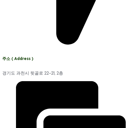
주소 ( Address )
경기도 과천시 뒷골로 22-21, 2층