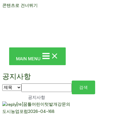
콘텐츠로 건너뛰기
MAIN MENU
공지사항
검색
공지사항
[re]꿈틀어린이텃밭개강문의
도시농업포럼
2026-04-16
8