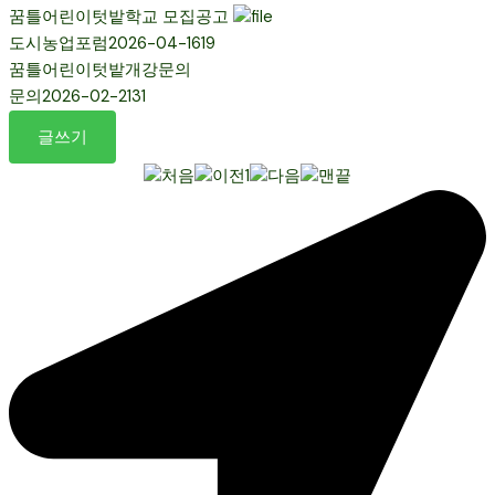
꿈틀어린이텃밭학교 모집공고
도시농업포럼
2026-04-16
19
꿈틀어린이텃밭개강문의
문의
2026-02-21
31
글쓰기
1