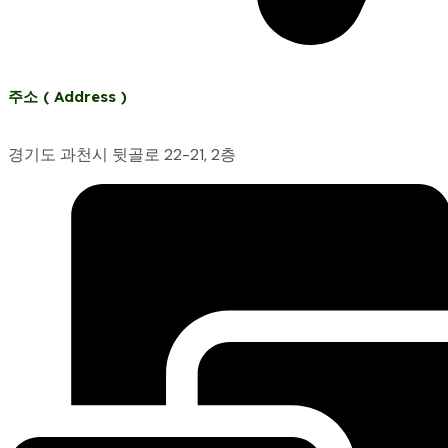
주소 ( Address )
경기도 과천시 뒷골로 22-21, 2층