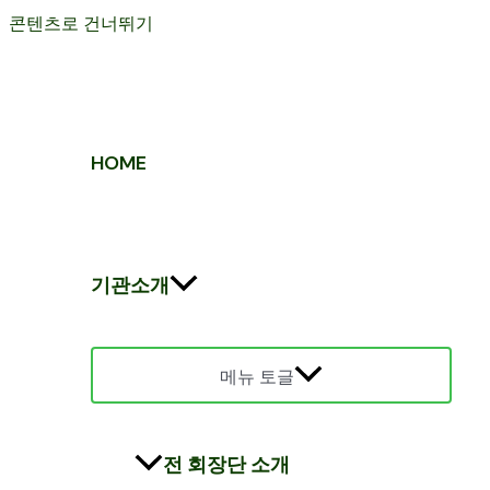
콘텐츠로 건너뛰기
HOME
기관소개
메뉴 토글
전 회장단 소개