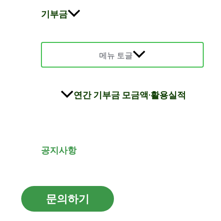
기부금
메뉴 토글
연간 기부금 모금액·활용실적
공지사항
문의하기