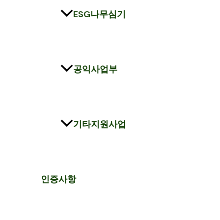
ESG나무심기
공익사업부
기타지원사업
인증사항