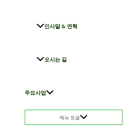
인사말 & 연혁
오시는 길
주요사업
메뉴 토글